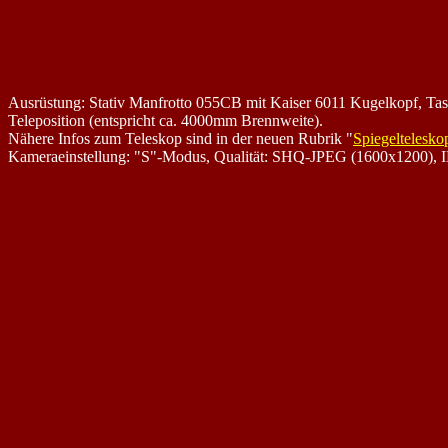
Ausrüstung: Stativ Manfrotto 055CB mit Kaiser 6011 Kugelkopf, Ta
Teleposition (entspricht ca. 4000mm Brennweite).
Nähere Infos zum Teleskop sind in der neuen Rubrik "
Spiegeltelesko
Kameraeinstellung: "S"-Modus, Qualität: SHQ-JPEG (1600x1200), I