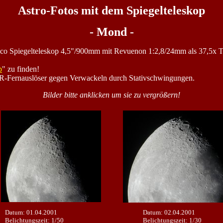
Astro-Fotos mit dem Spiegelteleskop
- Mond -
sco Spiegelteleskop 4,5"/900mm mit Revuenon 1:2,8/24mm als 37,5x T
p
" zu finden!
R-Fernauslöser gegen Verwackeln durch Stativschwingungen.
Bilder bitte anklicken um sie zu vergrößern!
Datum: 01.04.2001
Datum: 02.04.2001
Belichtungszeit: 1/50
Belichtungszeit: 1/30