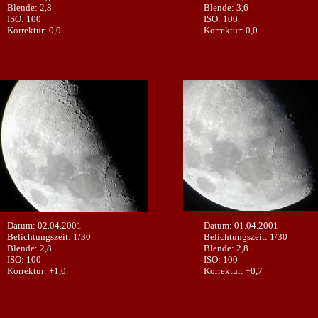
Blende: 2,8
Blende: 3,6
ISO: 100
ISO: 100
Korrektur: 0,0
Korrektur: 0,0
Datum: 02.04.2001
Datum: 01.04.2001
Belichtungszeit: 1/30
Belichtungszeit: 1/30
Blende: 2,8
Blende: 2,8
ISO: 100
ISO: 100
Korrektur: +1,0
Korrektur: +0,7